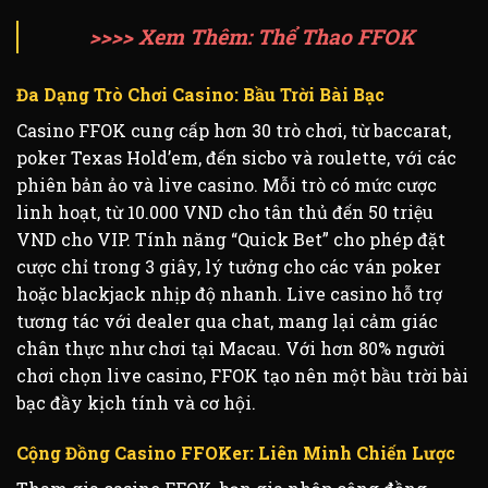
>>>> Xem Thêm: Thể Thao FFOK
Đa Dạng Trò Chơi Casino: Bầu Trời Bài Bạc
Casino FFOK cung cấp hơn 30 trò chơi, từ baccarat,
poker Texas Hold’em, đến sicbo và roulette, với các
phiên bản ảo và live casino. Mỗi trò có mức cược
linh hoạt, từ 10.000 VND cho tân thủ đến 50 triệu
VND cho VIP. Tính năng “Quick Bet” cho phép đặt
cược chỉ trong 3 giây, lý tưởng cho các ván poker
hoặc blackjack nhịp độ nhanh. Live casino hỗ trợ
tương tác với dealer qua chat, mang lại cảm giác
chân thực như chơi tại Macau. Với hơn 80% người
chơi chọn live casino, FFOK tạo nên một bầu trời bài
bạc đầy kịch tính và cơ hội.
Cộng Đồng Casino FFOKer: Liên Minh Chiến Lược