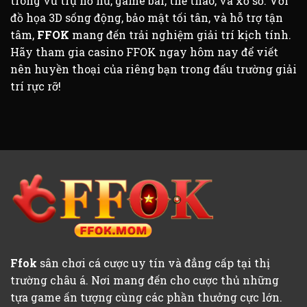
trong vũ trụ nổ hũ, game bài, thể thao, và xổ số. Với
đồ họa 3D sống động, bảo mật tối tân, và hỗ trợ tận
tâm,
FFOK
mang đến trải nghiệm giải trí kịch tính.
Hãy tham gia casino FFOK ngay hôm nay để viết
nên huyền thoại của riêng bạn trong đấu trường giải
trí rực rỡ!
Ffok
sân chơi cá cược uy tín và đẳng cấp tại thị
trường châu á. Nơi mang đến cho cược thủ những
tựa game ấn tượng cùng các phần thưởng cực lớn.