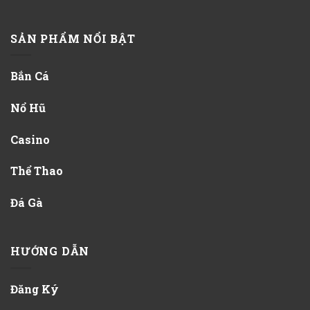
SẢN PHẨM NỔI BẬT
Bắn Cá
Nổ Hũ
Casino
Thể Thao
Đá Gà
HƯỚNG DẪN
Đăng Ký