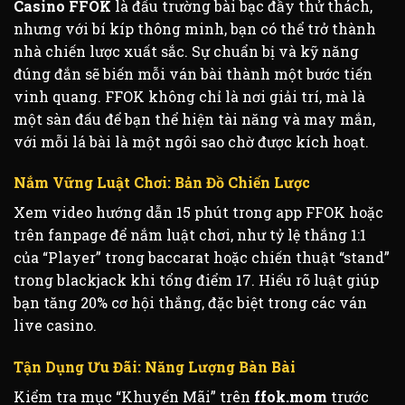
Casino FFOK
là đấu trường bài bạc đầy thử thách,
nhưng với bí kíp thông minh, bạn có thể trở thành
nhà chiến lược xuất sắc. Sự chuẩn bị và kỹ năng
đúng đắn sẽ biến mỗi ván bài thành một bước tiến
vinh quang. FFOK không chỉ là nơi giải trí, mà là
một sàn đấu để bạn thể hiện tài năng và may mắn,
với mỗi lá bài là một ngôi sao chờ được kích hoạt.
Nắm Vững Luật Chơi: Bản Đồ Chiến Lược
Xem video hướng dẫn 15 phút trong app FFOK hoặc
trên fanpage để nắm luật chơi, như tỷ lệ thắng 1:1
của “Player” trong baccarat hoặc chiến thuật “stand”
trong blackjack khi tổng điểm 17. Hiểu rõ luật giúp
bạn tăng 20% cơ hội thắng, đặc biệt trong các ván
live casino.
Tận Dụng Ưu Đãi: Năng Lượng Bàn Bài
Kiểm tra mục “Khuyến Mãi” trên
ffok.mom
trước