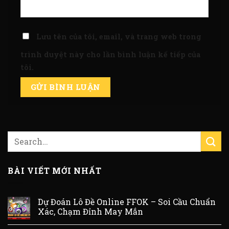
Lưu tên của tôi, email, và trang web trong
trình duyệt này cho lần bình luận kế tiếp của
tôi.
BÀI VIẾT MỚI NHẤT
Dự Đoán Lô Đề Online FFOK – Soi Cầu Chuẩn
Xác, Chạm Đỉnh May Mắn