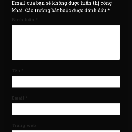
Email của bạn sẽ không được hiển thị công
khai.
Các trường bắt buộc được đánh dấu
*
Bình luận
*
Tên
*
Email
*
Trang web