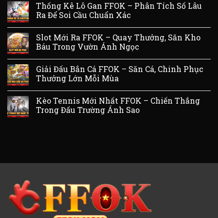
Thống Kê Lô Gan FFOK – Phân Tích Số Lâu
Ra Để Soi Cầu Chuẩn Xác
Slot Mới Ra FFOK – Quay Thưởng, Săn Kho
Báu Trong Vườn Ánh Ngọc
Giải Đấu Bắn Cá FFOK – Săn Cá, Chinh Phục
Thưởng Lớn Mỗi Mùa
Kèo Tennis Mới Nhất FFOK – Chiến Thắng
Trong Đấu Trường Ánh Sao